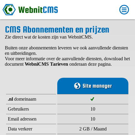
CMS Abonnementen en prijzen
Zie direct wat de kosten zijn van WebnitCMS.
Buiten onze abonnementen leveren we ook aanvullende diensten
en uitbreidingen.
Voor meer informatie over de aanvullende diensten, download het
document
WebniCMS Tarieven
onderaan deze pagina.
Site manager
.nl
domeinaam
Gebruikers
10
Email adressen
10
Data verkeer
2 GB / Maand