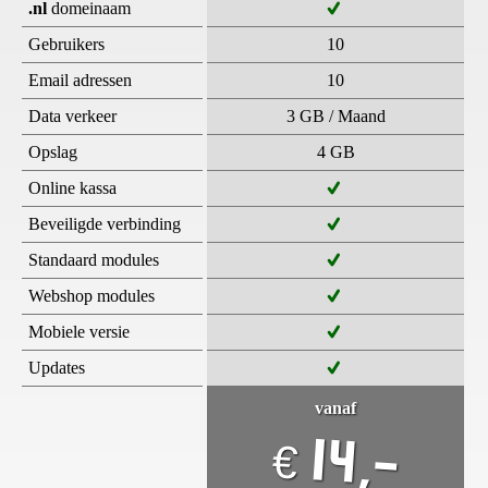
.nl
domeinaam
Gebruikers
10
Email adressen
10
Data verkeer
3 GB / Maand
Opslag
4 GB
Online kassa
Beveiligde verbinding
Standaard modules
Webshop modules
Mobiele versie
Updates
vanaf
14,-
€