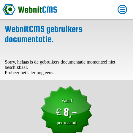
WebnitCMS gebruikers
documentatie.
Sorry, helaas is de gebruikers documentatie momenteel niet
beschikbaar.
Probeer het later nog eens.
Vanaf
8,-
€
per maand